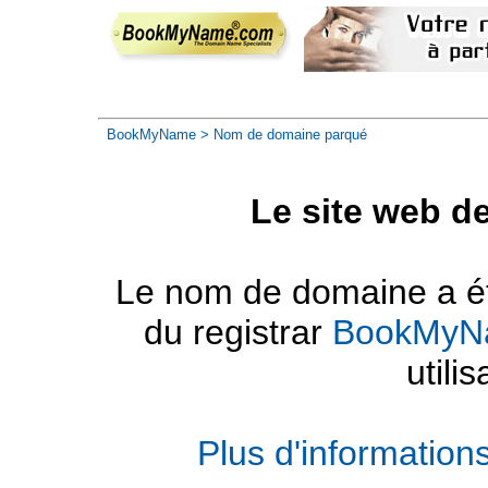
BookMyName
> Nom de domaine parqué
Le site web d
Le nom de domaine a été
du registrar
BookMyN
utilis
Plus d'informatio